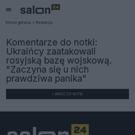
Strona główna
Redakcja
Komentarze do notki:
Ukraińcy zaatakowali
rosyjską bazę wojskową.
"Zaczyna się u nich
prawdziwa panika"
« WRÓĆ DO NOTKI