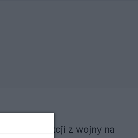
wskim i lekcji z wojny na