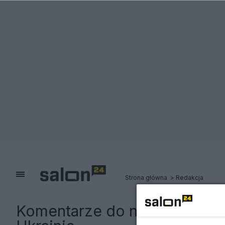
Strona główna
Redakcja
Komentarze do notki:
Premier