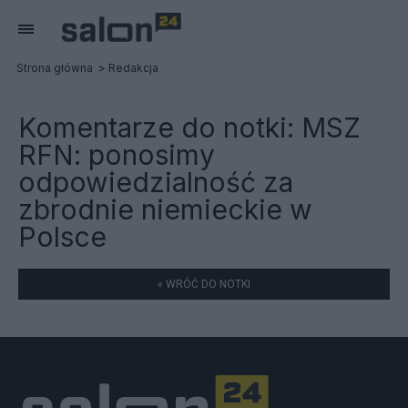
Strona główna
Redakcja
Komentarze do notki:
MSZ
RFN: ponosimy
odpowiedzialność za
zbrodnie niemieckie w
Polsce
« WRÓĆ DO NOTKI