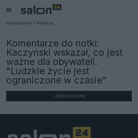
Strona główna
Redakcja
Komentarze do notki:
Kaczyński wskazał, co jest
ważne dla obywateli.
"Ludzkie życie jest
ograniczone w czasie"
« WRÓĆ DO NOTKI