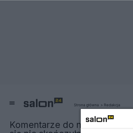
Strona główna
Redakcja
Komentarze do notki:
Michał