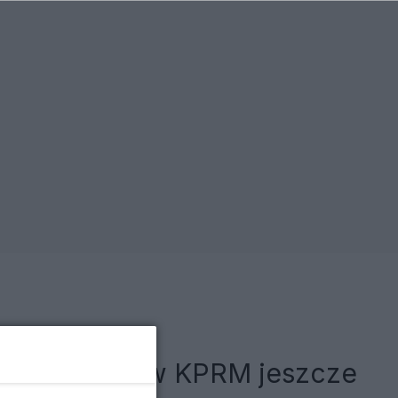
 Jego służba w KPRM jeszcze