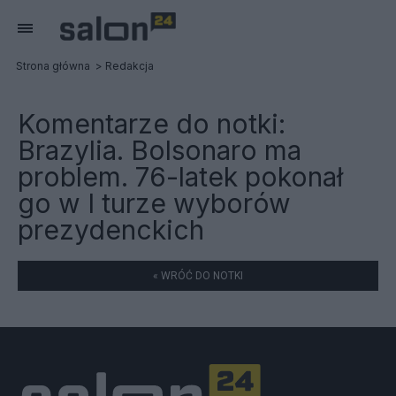
Strona główna
Redakcja
Komentarze do notki:
Brazylia. Bolsonaro ma
problem. 76-latek pokonał
go w I turze wyborów
prezydenckich
« WRÓĆ DO NOTKI