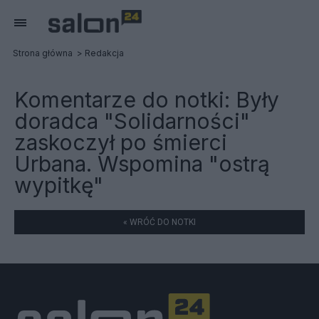
Strona główna
Redakcja
Komentarze do notki:
Były
doradca "Solidarności"
zaskoczył po śmierci
Urbana. Wspomina "ostrą
wypitkę"
« WRÓĆ DO NOTKI