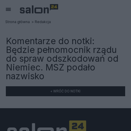
Strona główna
Redakcja
Komentarze do notki:
Będzie pełnomocnik rządu
do spraw odszkodowań od
Niemiec. MSZ podało
nazwisko
« WRÓĆ DO NOTKI