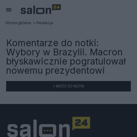
Strona główna
Redakcja
Komentarze do notki:
Wybory w Brazylii. Macron
błyskawicznie pogratulował
nowemu prezydentowi
« WRÓĆ DO NOTKI