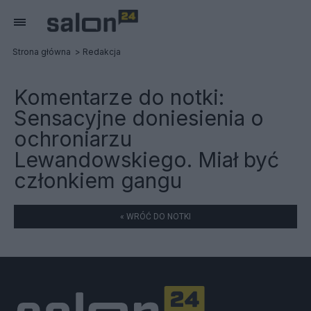
Strona główna
Redakcja
Komentarze do notki:
Sensacyjne doniesienia o
ochroniarzu
Lewandowskiego. Miał być
członkiem gangu
« WRÓĆ DO NOTKI