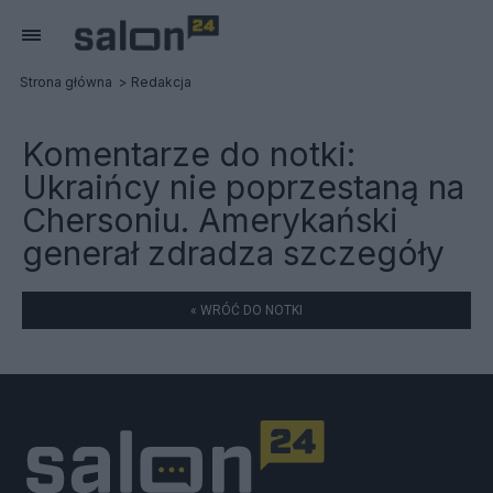
Strona główna
Redakcja
Komentarze do notki:
Ukraińcy nie poprzestaną na
Chersoniu. Amerykański
generał zdradza szczegóły
« WRÓĆ DO NOTKI