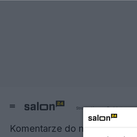
Strona główna
Redakcja
Komentarze do notki:
Putin o