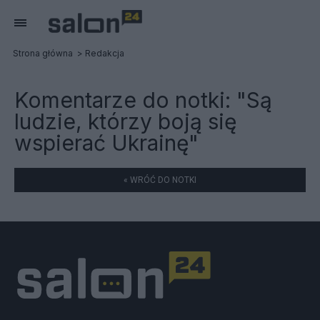
Strona główna
Redakcja
Komentarze do notki:
"Są
ludzie, którzy boją się
wspierać Ukrainę"
« WRÓĆ DO NOTKI