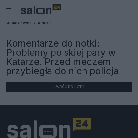
Strona główna
Redakcja
Komentarze do notki:
Problemy polskiej pary w
Katarze. Przed meczem
przybiegła do nich policja
« WRÓĆ DO NOTKI