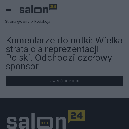
Strona główna
Redakcja
Komentarze do notki:
Wielka
strata dla reprezentacji
Polski. Odchodzi czołowy
sponsor
« WRÓĆ DO NOTKI