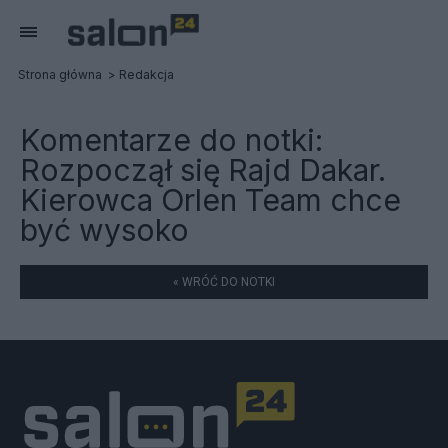
Strona główna
Redakcja
Komentarze do notki:
Rozpoczął się Rajd Dakar.
Kierowca Orlen Team chce
być wysoko
« WRÓĆ DO NOTKI