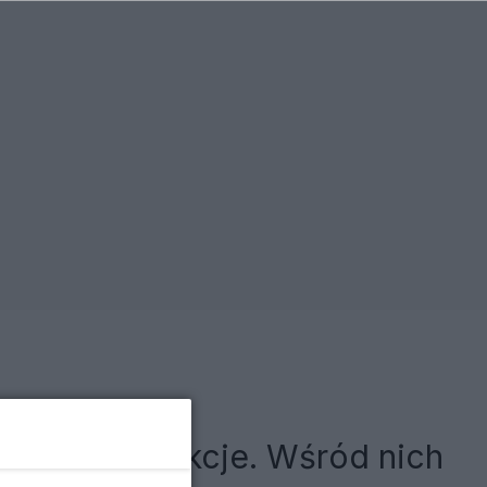
odzkie produkcje. Wśród nich