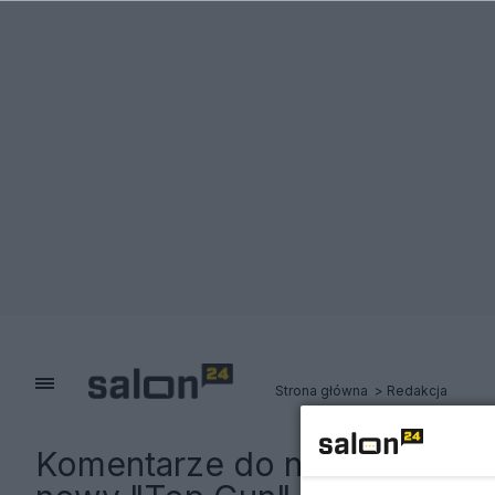
Strona główna
Redakcja
Komentarze do notki:
Rosyjsk