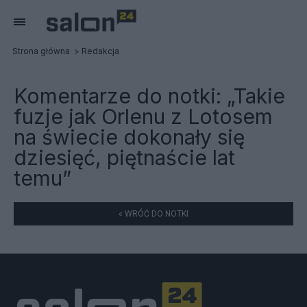
Strona główna
Redakcja
Komentarze do notki:
„Takie
fuzje jak Orlenu z Lotosem
na świecie dokonały się
dziesięć, piętnaście lat
temu”
« WRÓĆ DO NOTKI