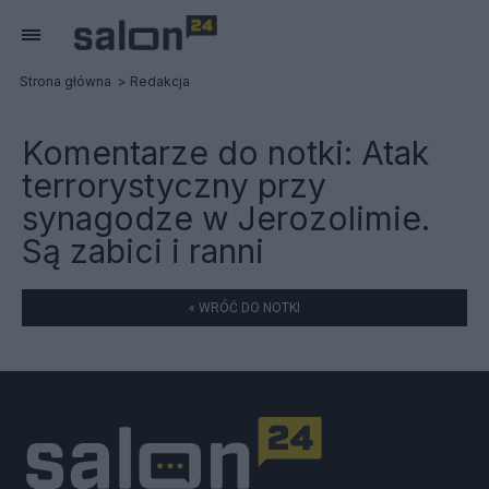
Strona główna
Redakcja
Komentarze do notki:
Atak
terrorystyczny przy
synagodze w Jerozolimie.
Są zabici i ranni
« WRÓĆ DO NOTKI