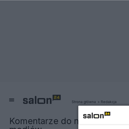
Strona główna
Redakcja
Komentarze do notki:
Wybuch