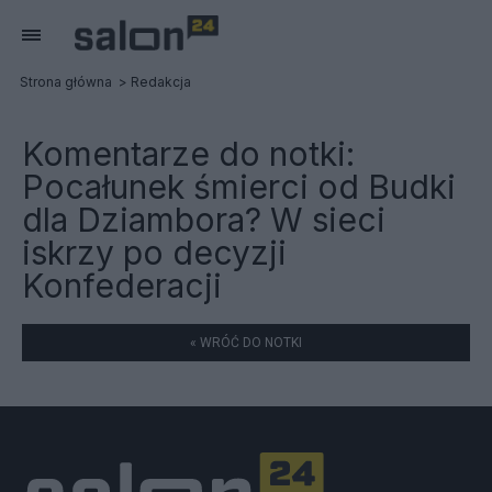
Strona główna
Redakcja
Komentarze do notki:
Pocałunek śmierci od Budki
dla Dziambora? W sieci
iskrzy po decyzji
Konfederacji
« WRÓĆ DO NOTKI