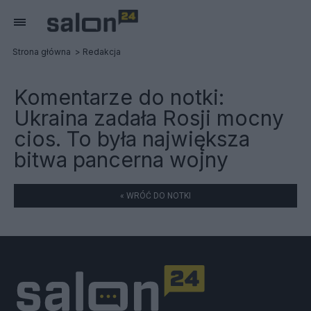
Strona główna
Redakcja
Komentarze do notki:
Ukraina zadała Rosji mocny
cios. To była największa
bitwa pancerna wojny
« WRÓĆ DO NOTKI