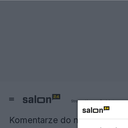
Strona główna
Redakcja
Komentarze do notki:
Finland