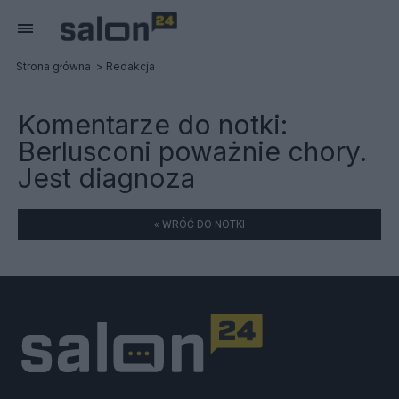
Strona główna
Redakcja
Komentarze do notki:
Berlusconi poważnie chory.
Jest diagnoza
« WRÓĆ DO NOTKI