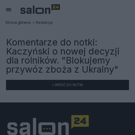
Strona główna
Redakcja
Komentarze do notki:
Kaczyński o nowej decyzji
dla rolników. "Blokujemy
przywóz zboża z Ukrainy"
« WRÓĆ DO NOTKI