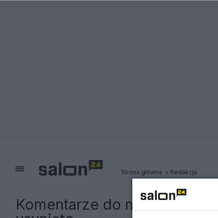
Strona główna
Redakcja
Komentarze do notki:
Komprom