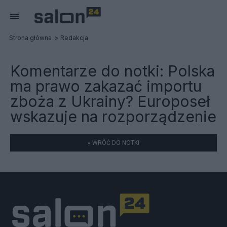
Strona główna
Redakcja
Komentarze do notki:
Polska
ma prawo zakazać importu
zboża z Ukrainy? Europoseł
wskazuje na rozporządzenie
« WRÓĆ DO NOTKI