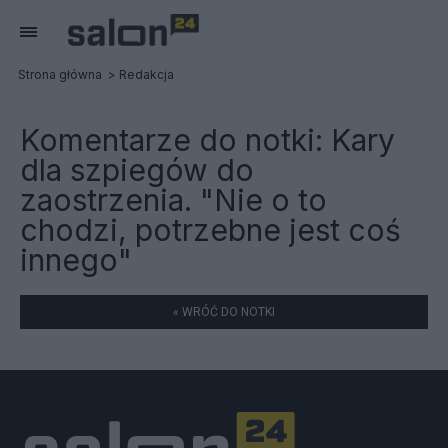
Strona główna
Redakcja
Komentarze do notki:
Kary
dla szpiegów do
zaostrzenia. "Nie o to
chodzi, potrzebne jest coś
innego"
« WRÓĆ DO NOTKI