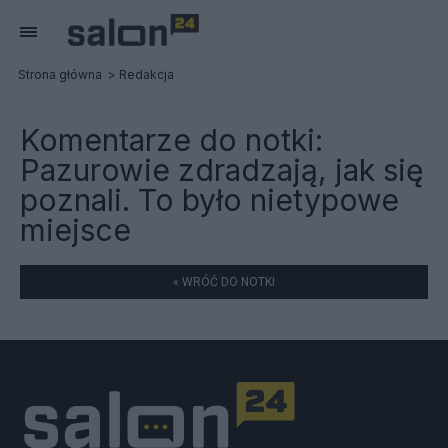
Strona główna
Redakcja
Komentarze do notki:
Pazurowie zdradzają, jak się
poznali. To było nietypowe
miejsce
« WRÓĆ DO NOTKI