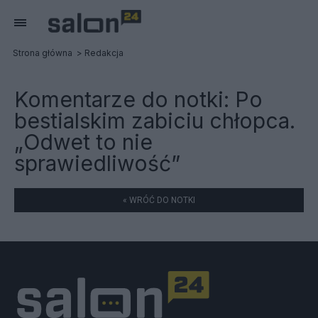
Strona główna
Redakcja
Komentarze do notki:
Po
bestialskim zabiciu chłopca.
„Odwet to nie
sprawiedliwość”
« WRÓĆ DO NOTKI