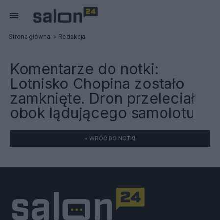
Strona główna
Redakcja
Komentarze do notki:
Lotnisko Chopina zostało
zamknięte. Dron przeleciał
obok lądującego samolotu
« WRÓĆ DO NOTKI