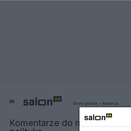
Strona główna
Redakcja
Komentarze do notki:
CBA zat