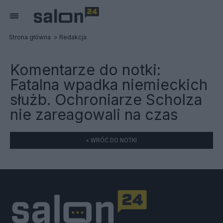
Strona główna
Redakcja
Komentarze do notki:
Fatalna wpadka niemieckich
służb. Ochroniarze Scholza
nie zareagowali na czas
« WRÓĆ DO NOTKI