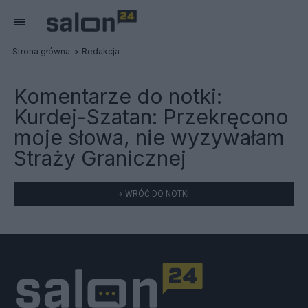
Strona główna
Redakcja
Komentarze do notki:
Kurdej-Szatan: Przekręcono
moje słowa, nie wyzywałam
Straży Granicznej
« WRÓĆ DO NOTKI