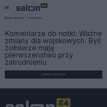
Strona główna
Redakcja
Komentarze do notki:
Ważne
zmiany dla wojskowych. Byli
żołnierze mają
pierwszeństwo przy
zatrudnieniu
« WRÓĆ DO NOTKI