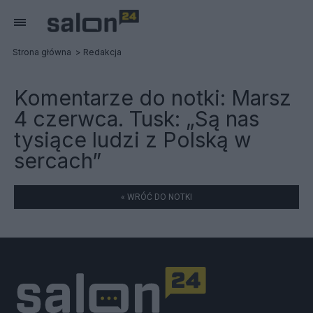
Strona główna
Redakcja
Komentarze do notki:
Marsz
4 czerwca. Tusk: „Są nas
tysiące ludzi z Polską w
sercach”
« WRÓĆ DO NOTKI