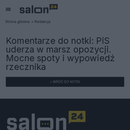
Strona główna
Redakcja
Komentarze do notki:
PiS
uderza w marsz opozycji.
Mocne spoty i wypowiedź
rzecznika
« WRÓĆ DO NOTKI