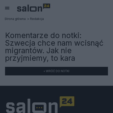
Strona główna
Redakcja
Komentarze do notki:
Szwecja chce nam wcisnąć
migrantów. Jak nie
przyjmiemy, to kara
« WRÓĆ DO NOTKI