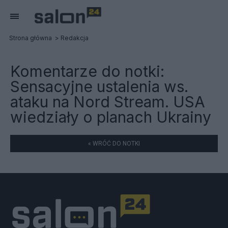
Strona główna
Redakcja
Komentarze do notki:
Sensacyjne ustalenia ws.
ataku na Nord Stream. USA
wiedziały o planach Ukrainy
« WRÓĆ DO NOTKI