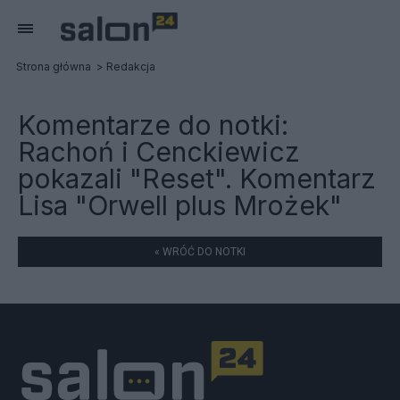
Strona główna
Redakcja
Komentarze do notki:
Rachoń i Cenckiewicz
pokazali "Reset". Komentarz
Lisa "Orwell plus Mrożek"
« WRÓĆ DO NOTKI