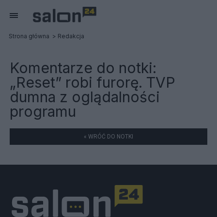
Strona główna
Redakcja
Komentarze do notki:
„Reset” robi furorę. TVP
dumna z oglądalności
programu
« WRÓĆ DO NOTKI