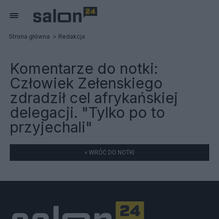
Strona główna
Redakcja
Komentarze do notki:
Człowiek Zełenskiego
zdradził cel afrykańskiej
delegacji. "Tylko po to
przyjechali"
« WRÓĆ DO NOTKI