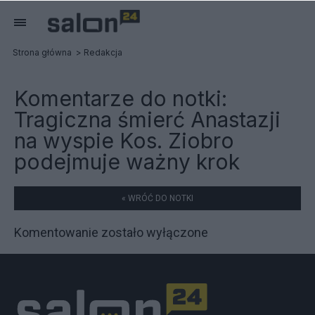
Strona główna
Redakcja
Komentarze do notki:
Tragiczna śmierć Anastazji
na wyspie Kos. Ziobro
podejmuje ważny krok
« WRÓĆ DO NOTKI
Komentowanie zostało wyłączone