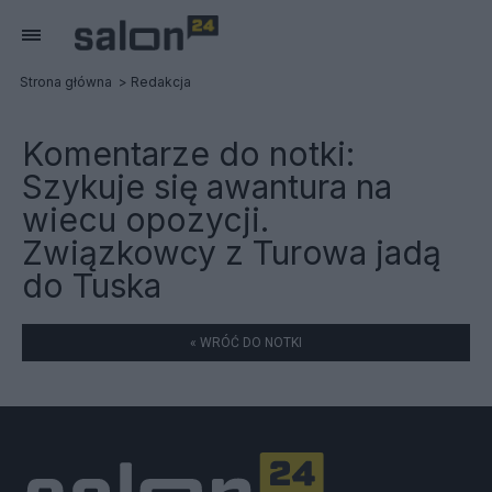
Strona główna
Redakcja
Komentarze do notki:
Szykuje się awantura na
wiecu opozycji.
Związkowcy z Turowa jadą
do Tuska
« WRÓĆ DO NOTKI