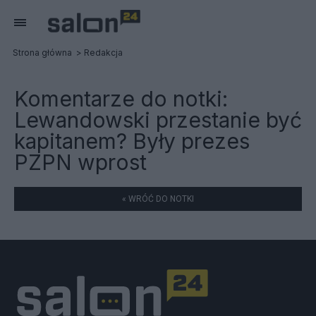
Strona główna
Redakcja
Komentarze do notki:
Lewandowski przestanie być
kapitanem? Były prezes
PZPN wprost
« WRÓĆ DO NOTKI