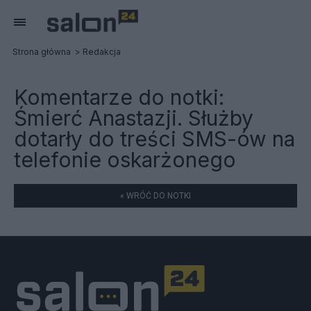
Strona główna
Redakcja
Komentarze do notki:
Śmierć Anastazji. Służby
dotarły do treści SMS-ów na
telefonie oskarżonego
« WRÓĆ DO NOTKI