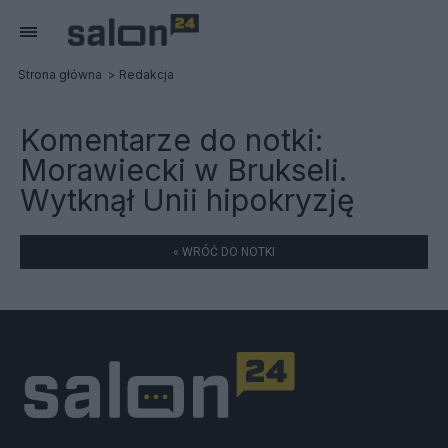
Strona główna
Redakcja
Komentarze do notki:
Morawiecki w Brukseli.
Wytknął Unii hipokryzję
« WRÓĆ DO NOTKI