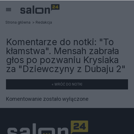
Strona główna
Redakcja
Komentarze do notki:
"To
kłamstwa". Mensah zabrała
głos po pozwaniu Krysiaka
za "Dziewczyny z Dubaju 2"
« WRÓĆ DO NOTKI
Komentowanie zostało wyłączone