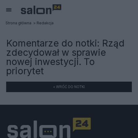
Strona główna
Redakcja
Komentarze do notki:
Rząd
zdecydował w sprawie
nowej inwestycji. To
priorytet
« WRÓĆ DO NOTKI