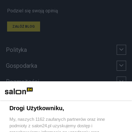
Podziel się swoją opinią
ZAŁÓŻ BLOG
Polityka
Gospodarka
Rozmaitości
Technologie
Drogi Użytkowniku,
Sport
My, naszych 1162 zaufanych partnerów oraz inne
podmioty z salon24.pl uzyskujemy dostęp i
Społeczeństwo