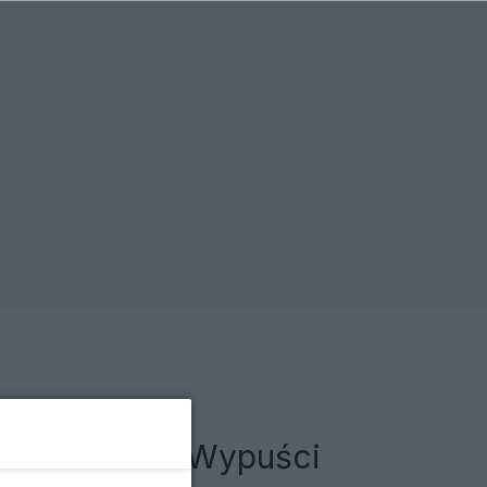
ką w klatce. Wypuści