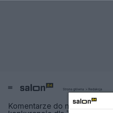
Strona główna
Redakcja
Komentarze do notki:
Zucker